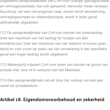
uitgekeerd.Aansprakelijkheid van CVH voor overige (gevolg)schade
en vermogensschade, hoe ook genaamd, hieronder mede verstaan
huur/koop van een vervangende zaak, omzet-en/of winstderving,
vertragingsschade en stilstandsschade, wordt in ieder geval
uitdrukkelijk uitgesloten.
17.2 De aansprakelijkheid van CvH kan nimmer het orderbedrag
(met een maximum van het bedrag ter hoogte van één
termijnfactuur (met een maximum van vier weken)) te boven gaan,
tenzij en voor zover op basis van zijn verzekering in dat specifieke
geval een hoger bedrag wordt uitgekeerd.
17.3 Wederpartij vrijwaart CvH voor eisen van derden op grond van
schade met, door of in verband met het Materieel.
17.4 Elke aansprakelijkheid vervalt door het verloop van één jaar
vanaf de schadedatum.
Artikel 18. Eigendomsvoorbehoud en zekerheid