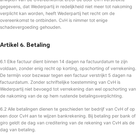
gegevens, dat Wederpartij in redelijkheid niet meer tot nakoming
verplicht kan worden, heeft Wederpartij het recht om de
overeenkomst te ontbinden. CvH is nimmer tot enige
schadevergoeding gehouden.
Artikel 6. Betaling
6.1 Elke factuur dient binnen 14 dagen na factuurdatum te zijn
voldaan, zonder enig recht op korting, opschorting of verrekening.
De termijn voor bezwaar tegen een factuur verstrijkt 5 dagen na
factuurdatum. Zonder schriftelijke toestemming van CvH is
Wederpartij niet bevoegd tot verrekening dan wel opschorting van
de nakoming van de op hem rustende betalingsverplichting.
6.2 Alle betalingen dienen te geschieden ter bedrijf van CvH of op
een door CvH aan te wijzen bankrekening. Bij betaling per bank of
giro geldt de dag van creditering van de rekening van CvH als de
dag van betaling.