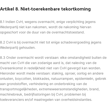
Artikel 8. Niet-toerekenbare tekortkoming
8.1 Indien CvH, wegens overmacht, enige verplichting jegens
Wederpartij niet kan nakomen, wordt de nakoming hiervan
opgeschort voor de duur van de overmachtstoestand.
8.2 CvH is bij overmacht niet tot enige schadevergoeding jegens
Wederpartij gehouden.
8.3 Onder overmacht wordt verstaan: elke omstandigheid buiten de
macht van CvH die van zodanige aard is, dat naleving van de
Overeenkomst in redelijkheid niet van CvH gevergd kan worden.
Hieronder wordt mede verstaan: staking, oproer, oorlog en andere
onlusten, boycotten, blokkades, natuurrampen, epidemieën, gebrek
aan grondstoffen, verhindering en onderbreking van de
transportmogelijkheden, extremeweersomstandigheden, brand,
machinebreuk, bedrijfsstoringen bij CvH, problemen bij
toeleveranciers en/of maatregelen van overheidsinstanties.