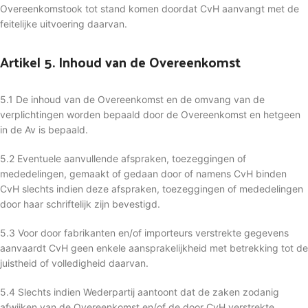
Overeenkomstook tot stand komen doordat CvH aanvangt met de
feitelijke uitvoering daarvan.
Artikel 5. Inhoud van de Overeenkomst
5.1 De inhoud van de Overeenkomst en de omvang van de
verplichtingen worden bepaald door de Overeenkomst en hetgeen
in de Av is bepaald.
5.2 Eventuele aanvullende afspraken, toezeggingen of
mededelingen, gemaakt of gedaan door of namens CvH binden
CvH slechts indien deze afspraken, toezeggingen of mededelingen
door haar schriftelijk zijn bevestigd.
5.3 Voor door fabrikanten en/of importeurs verstrekte gegevens
aanvaardt CvH geen enkele aansprakelijkheid met betrekking tot de
juistheid of volledigheid daarvan.
5.4 Slechts indien Wederpartij aantoont dat de zaken zodanig
afwijken van de Overeenkomst en/of de door CvH verstrekte