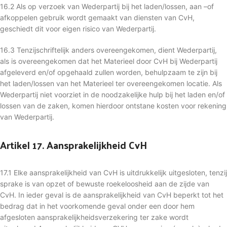
16.2 Als op verzoek van Wederpartij bij het laden/lossen, aan –of
afkoppelen gebruik wordt gemaakt van diensten van CvH,
geschiedt dit voor eigen risico van Wederpartij.
16.3 Tenzijschriftelijk anders overeengekomen, dient Wederpartij,
als is overeengekomen dat het Materieel door CvH bij Wederpartij
afgeleverd en/of opgehaald zullen worden, behulpzaam te zijn bij
het laden/lossen van het Materieel ter overeengekomen locatie. Als
Wederpartij niet voorziet in de noodzakelijke hulp bij het laden en/of
lossen van de zaken, komen hierdoor ontstane kosten voor rekening
van Wederpartij.
Artikel 17. Aansprakelijkheid CvH
17.1 Elke aansprakelijkheid van CvH is uitdrukkelijk uitgesloten, tenzij
sprake is van opzet of bewuste roekeloosheid aan de zijde van
CvH. In ieder geval is de aansprakelijkheid van CvH beperkt tot het
bedrag dat in het voorkomende geval onder een door hem
afgesloten aansprakelijkheidsverzekering ter zake wordt