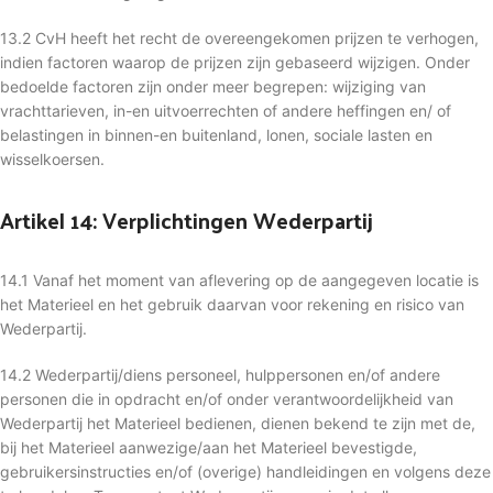
13.2 CvH heeft het recht de overeengekomen prijzen te verhogen,
indien factoren waarop de prijzen zijn gebaseerd wijzigen. Onder
bedoelde factoren zijn onder meer begrepen: wijziging van
vrachttarieven, in-en uitvoerrechten of andere heffingen en/ of
belastingen in binnen-en buitenland, lonen, sociale lasten en
wisselkoersen.
Artikel 14: Verplichtingen Wederpartij
14.1 Vanaf het moment van aflevering op de aangegeven locatie is
het Materieel en het gebruik daarvan voor rekening en risico van
Wederpartij.
14.2 Wederpartij/diens personeel, hulppersonen en/of andere
personen die in opdracht en/of onder verantwoordelijkheid van
Wederpartij het Materieel bedienen, dienen bekend te zijn met de,
bij het Materieel aanwezige/aan het Materieel bevestigde,
gebruikersinstructies en/of (overige) handleidingen en volgens deze