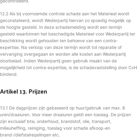
gecontroleerd.
12.2 Als bij voornoemde controle schade aan het Materieel wordt
geconstateerd, wordt Wederpartij hiervan zo spoedig mogelijk op
de hoogte gesteld. In deze schademelding wordt een termijn
gesteld waarbinnen het beschadigde Materieel voor Wederpartij ter
beschikking wordt gehouden ten behoeve van een contra-
expertise. Na verloop van deze termijn wordt tot reparatie of
vervanging overgegaan en worden alle kosten aan Wederpartij
doorbelast. Indien Wederpartij geen gebruik maakt van de
mogelijkheid tot contra-expertise, is de schadevaststelling door CvH
bindend.
Artikel 13. Prijzen
13.1 De dagprijzen zijn gebaseerd op huur/gebruik van max. 8
uren/draaiuren. Voor meer draaiuren geldt een toeslag. De prijzen
zijn exclusief btw, onderhoud, brandstof, olie, transport,
milieuheffing, reiniging, toeslag voor schade afkoop-en
brand-/diefstalregelingen etc.