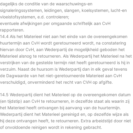
dagelijks de conditie van de waarschuwings-en
signaleringssystemen, leidingen, slangen, koelsystemen, lucht-en
vloeistofsystemen, e.d. controleren;
eventuele afwijkingen per omgaande schriftelijk aan CvH
rapporteren.
14.4 Als het Materieel niet aan het einde van de overeengekomen
huurtermijn aan CvH wordt geretourneerd wordt, na constatering
hiervan door CvH, aan Wederpartij de mogelijkheid geboden het
Materieel alsnog te retourneren. Als Wederpartij het Materieel na het
verstrijken van de gestelde termijn niet heeft geretourneerd is hij in
verzuim. Naast de huursom is Wederpartij dan in elk geval tevens
de Dagwaarde van het niet-geretourneerde Materieel aan CvH
verschuldigd, onverminderd het recht van CVH op afgifte.
14.5 Wederpartij dient het Materieel op de overeengekomen datum
(en tijdstip) aan CvH te retourneren, in dezelfde staat als waarin zij
het Materieel heeft ontvangen bij aanvang van de huurtermijn.
Wederpartij dient het Materieel gereinigd en, op dezelfde wijze als
hij deze ontvangen heeft, te retourneren. Extra arbeidstijd door niet
of onvoldoende reinigen wordt in rekening gebracht.