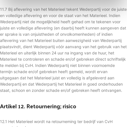
11.7 Bij aflevering van het Materieel tekent Wederpartij voor de juiste
en volledige aflevering en voor de staat van het Materieel. Indien
Wederpartij niet de mogelijkheid heeft gehad om te tekenen voor
juiste en volledige aflevering (en daarbij heeft kunnen aangeven dat
er sprake is van onjuistheden of onvolkomenheden) of indien
aflevering van het Materieel buiten aanwezigheid van Wederpartij
plaatsvindt, dient Wederpartij vóór aanvang van het gebruik van het
Materieel en uiterlijk binnen 24 uur na ingang van de huur, het
Materieel te controleren en schade en/of gebreken direct schriftelijk
te melden bij CvH. Indien Wederpartij niet binnen voornoemde
termijn schade en/of gebreken heeft gemeld, wordt ervan
uitgegaan dat het Materieel juist en volledig is afgeleverd aan
Wederpartij en dat Wederpartij het Materieel in goed onderhouden
staat, schoon en zonder schade en/of gebreken heeft ontvangen.
Artikel 12. Retournering; risico
12.1 Het Materieel wordt na retourneming ter bedrijf van CvH