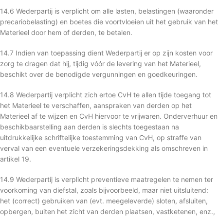
14.6 Wederpartij is verplicht om alle lasten, belastingen (waaronder
precariobelasting) en boetes die voortvloeien uit het gebruik van het
Materieel door hem of derden, te betalen.
14.7 Indien van toepassing dient Wederpartij er op zijn kosten voor
zorg te dragen dat hij, tijdig vóór de levering van het Materieel,
beschikt over de benodigde vergunningen en goedkeuringen.
14.8 Wederpartij verplicht zich ertoe CvH te allen tijde toegang tot
het Materieel te verschaffen, aanspraken van derden op het
Materieel af te wijzen en CvH hiervoor te vrijwaren. Onderverhuur en
beschikbaarstelling aan derden is slechts toegestaan na
uitdrukkelijke schriftelijke toestemming van CvH, op straffe van
verval van een eventuele verzekeringsdekking als omschreven in
artikel 19.
14.9 Wederpartij is verplicht preventieve maatregelen te nemen ter
voorkoming van diefstal, zoals bijvoorbeeld, maar niet uitsluitend:
het (correct) gebruiken van (evt. meegeleverde) sloten, afsluiten,
opbergen, buiten het zicht van derden plaatsen, vastketenen, enz.,