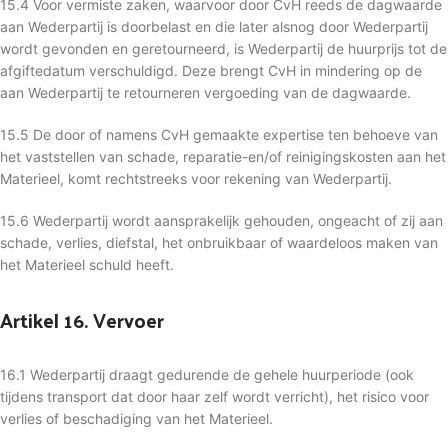
15.4 Voor vermiste zaken, waarvoor door CvH reeds de dagwaarde
aan Wederpartij is doorbelast en die later alsnog door Wederpartij
wordt gevonden en geretourneerd, is Wederpartij de huurprijs tot de
afgiftedatum verschuldigd. Deze brengt CvH in mindering op de
aan Wederpartij te retourneren vergoeding van de dagwaarde.
15.5 De door of namens CvH gemaakte expertise ten behoeve van
het vaststellen van schade, reparatie-en/of reinigingskosten aan het
Materieel, komt rechtstreeks voor rekening van Wederpartij.
15.6 Wederpartij wordt aansprakelijk gehouden, ongeacht of zij aan
schade, verlies, diefstal, het onbruikbaar of waardeloos maken van
het Materieel schuld heeft.
Artikel 16. Vervoer
16.1 Wederpartij draagt gedurende de gehele huurperiode (ook
tijdens transport dat door haar zelf wordt verricht), het risico voor
verlies of beschadiging van het Materieel.