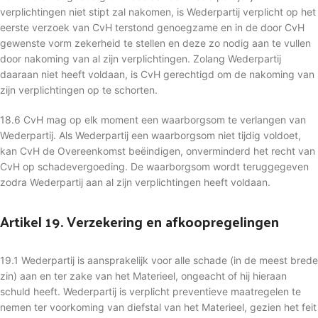
verplichtingen niet stipt zal nakomen, is Wederpartij verplicht op het
eerste verzoek van CvH terstond genoegzame en in de door CvH
gewenste vorm zekerheid te stellen en deze zo nodig aan te vullen
door nakoming van al zijn verplichtingen. Zolang Wederpartij
daaraan niet heeft voldaan, is CvH gerechtigd om de nakoming van
zijn verplichtingen op te schorten.
18.6 CvH mag op elk moment een waarborgsom te verlangen van
Wederpartij. Als Wederpartij een waarborgsom niet tijdig voldoet,
kan CvH de Overeenkomst beëindigen, onverminderd het recht van
CvH op schadevergoeding. De waarborgsom wordt teruggegeven
zodra Wederpartij aan al zijn verplichtingen heeft voldaan.
Artikel 19. Verzekering en afkoopregelingen
19.1 Wederpartij is aansprakelijk voor alle schade (in de meest brede
zin) aan en ter zake van het Materieel, ongeacht of hij hieraan
schuld heeft. Wederpartij is verplicht preventieve maatregelen te
nemen ter voorkoming van diefstal van het Materieel, gezien het feit