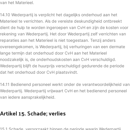
van het Materieel.
14.10 Wederpartij is verplicht het dagelijks onderhoud aan het
Materieel te verrichten. Als de vereiste deskundigheid ontbreekt
dient de hulp te worden ingeroepen van CvH en zijn de kosten voor
rekening van Wederpartij. Het door Wederpartij zelf verrichten van
reparaties aan het Materieel is niet toegestaan. Tenzij anders
overeengekomen, is Wederpartij, bij verhuringen van een dermate
lange termijn dat onderhoud door CvH aan het Materieel
noodzakelijk is, de onderhoudskosten aan CvH verschuldigd.
Wederpartij blijft de huurprijs verschuldigd gedurende de periode
dat het onderhoud door CvH plaatsvindt.
14.11 Bedienend personeel werkt onder de verantwoordelijkheid van
Wederpartij. Wederpartij vrijwaart CvH en het bedienend personeel
van iedere aansprakelijkheid.
Artikel 15. Schade; verlies
15.1 Schade, veroorzaakt binnen de periode waarin Wederpartij