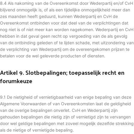
8.4 Als nakoming van de Overeenkomst door Wederpartij en/of CvH
blijvend onmogelijk is, of als een tijdelijke onmogelijkheid meer dan
zes maanden heeft geduurd, kunnen Wederpartij en CvH de
Overeenkomst ontbinden voor dat deel van de verplichtingen dat
nog niet is of niet meer kan worden nagekomen. Wederpartij en CvH
hebben in dat geval geen recht op vergoeding van de als gevolg
van de ontbinding geleden of te lijden schade, met uitzondering van
de verplichting van Wederpartij om de overeengekomen prijzen te
betalen voor de wel geleverde producten of diensten.
Artikel 9. Slotbepalingen; toepasselijk recht en
forumkeuze
9.1 De nietigheid of vernietigbaarheid van enige bepaling van deze
Algemene Voorwaarden of van Overeenkomsten laat de geldigheid
van de overige bepalingen onverlet. CvH en Wederpartij zijn
gehouden bepalingen die nietig zijn of vernietigd zijn te vervangen
door wel geldige bepalingen met zoveel mogelijk dezelfde strekking
als de nietige of vernietigde bepaling.