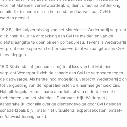
voor het Materieel verantwoordelijk is, dient direct na ontdekking,
en uiterlijk binnen 4 uur na het ontstaan daarvan, aan CvH te
worden gemeld.
15.2 Bij diefstal/vermissing van het Materieel is Wederpartij verplicht
dit binnen 4 uur na ontdekking aan CvH te melden en van de
diefstal aangifte te doen bij een politiebureau. Tevens is Wederpartij
verplicht een (kopie van het) proces-verbaal van aangifte aan CvH
te overleggen.
15.3 Bij diefstal of (economische) total loss van het Materieel
verplicht Wederpartij zich de schade aan CvH te vergoeden tegen
de dagwaarde. Als herstel nog mogelijk is, verplicht Wederpartij zich
tot vergoeding van de reparatiekosten die hiermee gemoeid zijn.
Hetzelfde geldt voor schade aan/diefstal van onderdelen en/ of
toebehoren van het Materieel. Daarnaast blijft Wederpartij
aansprakelijk voor alle overige dientengevolge door CvH geleden
schade (zoals bijv., maar niet uitsluitend: expertisekosten, omzet-
en/of winstderving, enz.).