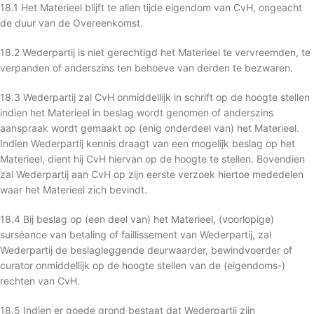
18.1 Het Materieel blijft te allen tijde eigendom van CvH, ongeacht
de duur van de Overeenkomst.
18.2 Wederpartij is niet gerechtigd het Materieel te vervreemden, te
verpanden of anderszins ten behoeve van derden te bezwaren.
18.3 Wederpartij zal CvH onmiddellijk in schrift op de hoogte stellen
indien het Materieel in beslag wordt genomen of anderszins
aanspraak wordt gemaakt op (enig onderdeel van) het Materieel.
Indien Wederpartij kennis draagt van een mogelijk beslag op het
Materieel, dient hij CvH hiervan op de hoogte te stellen. Bovendien
zal Wederpartij aan CvH op zijn eerste verzoek hiertoe mededelen
waar het Materieel zich bevindt.
18.4 Bij beslag op (een deel van) het Materieel, (voorlopige)
surséance van betaling of faillissement van Wederpartij, zal
Wederpartij de beslagleggende deurwaarder, bewindvoerder of
curator onmiddellijk op de hoogte stellen van de (eigendoms-)
rechten van CvH.
18.5 Indien er goede grond bestaat dat Wederpartij zijn