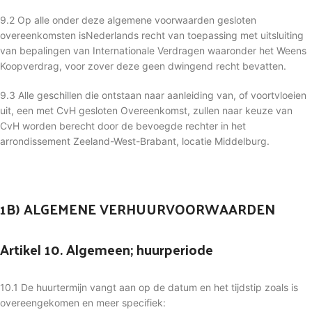
9.2 Op alle onder deze algemene voorwaarden gesloten
overeenkomsten isNederlands recht van toepassing met uitsluiting
van bepalingen van Internationale Verdragen waaronder het Weens
Koopverdrag, voor zover deze geen dwingend recht bevatten.
9.3 Alle geschillen die ontstaan naar aanleiding van, of voortvloeien
uit, een met CvH gesloten Overeenkomst, zullen naar keuze van
CvH worden berecht door de bevoegde rechter in het
arrondissement Zeeland-West-Brabant, locatie Middelburg.
1B) ALGEMENE VERHUURVOORWAARDEN
Artikel 10. Algemeen; huurperiode
10.1 De huurtermijn vangt aan op de datum en het tijdstip zoals is
overeengekomen en meer specifiek: