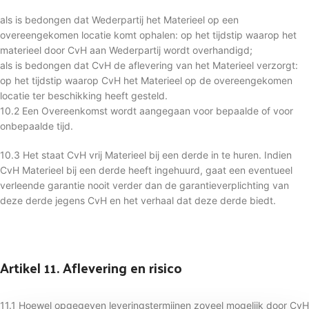
als is bedongen dat Wederpartij het Materieel op een
overeengekomen locatie komt ophalen: op het tijdstip waarop het
materieel door CvH aan Wederpartij wordt overhandigd;
als is bedongen dat CvH de aflevering van het Materieel verzorgt:
op het tijdstip waarop CvH het Materieel op de overeengekomen
locatie ter beschikking heeft gesteld.
10.2 Een Overeenkomst wordt aangegaan voor bepaalde of voor
onbepaalde tijd.
10.3 Het staat CvH vrij Materieel bij een derde in te huren. Indien
CvH Materieel bij een derde heeft ingehuurd, gaat een eventueel
verleende garantie nooit verder dan de garantieverplichting van
deze derde jegens CvH en het verhaal dat deze derde biedt.
Artikel 11. Aflevering en risico
11.1 Hoewel opgegeven leveringstermijnen zoveel mogelijk door CvH