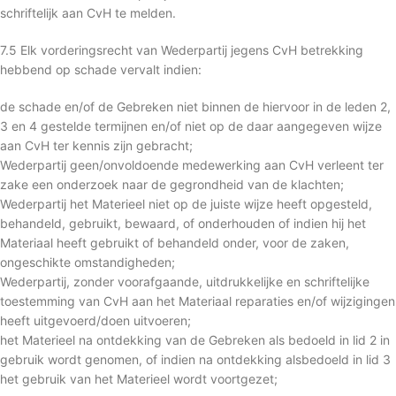
schriftelijk aan CvH te melden.
7.5 Elk vorderingsrecht van Wederpartij jegens CvH betrekking
hebbend op schade vervalt indien:
de schade en/of de Gebreken niet binnen de hiervoor in de leden 2,
3 en 4 gestelde termijnen en/of niet op de daar aangegeven wijze
aan CvH ter kennis zijn gebracht;
Wederpartij geen/onvoldoende medewerking aan CvH verleent ter
zake een onderzoek naar de gegrondheid van de klachten;
Wederpartij het Materieel niet op de juiste wijze heeft opgesteld,
behandeld, gebruikt, bewaard, of onderhouden of indien hij het
Materiaal heeft gebruikt of behandeld onder, voor de zaken,
ongeschikte omstandigheden;
Wederpartij, zonder voorafgaande, uitdrukkelijke en schriftelijke
toestemming van CvH aan het Materiaal reparaties en/of wijzigingen
heeft uitgevoerd/doen uitvoeren;
het Materieel na ontdekking van de Gebreken als bedoeld in lid 2 in
gebruik wordt genomen, of indien na ontdekking alsbedoeld in lid 3
het gebruik van het Materieel wordt voortgezet;