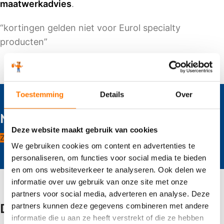
maatwerkadvies
.
“kortingen gelden niet voor Eurol specialty
producten”
Toestemming
Details
Over
Maak direct een zakelijk account aan
Deze website maakt gebruik van cookies
Zakelijk account aamaken
We gebruiken cookies om content en advertenties te
personaliseren, om functies voor social media te bieden
en om ons websiteverkeer te analyseren. Ook delen we
informatie over uw gebruik van onze site met onze
partners voor social media, adverteren en analyse. Deze
Deze bedrijven gingen u voor
partners kunnen deze gegevens combineren met andere
informatie die u aan ze heeft verstrekt of die ze hebben