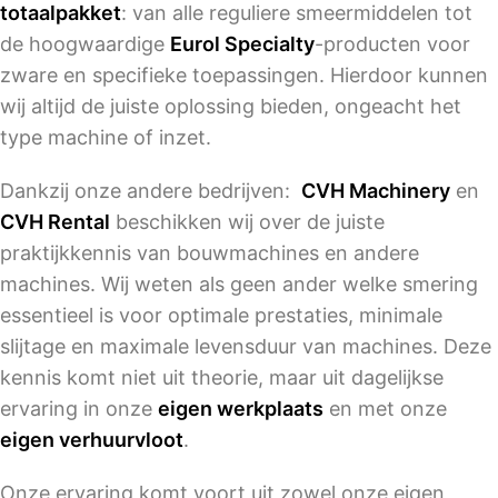
totaalpakket
: van alle reguliere smeermiddelen tot
de hoogwaardige
Eurol Specialty
-producten voor
zware en specifieke toepassingen. Hierdoor kunnen
wij altijd de juiste oplossing bieden, ongeacht het
type machine of inzet.
Dankzij onze andere bedrijven:
CVH Machinery
en
CVH Rental
beschikken wij over de juiste
praktijkkennis van bouwmachines en andere
machines. Wij weten als geen ander welke smering
essentieel is voor optimale prestaties, minimale
slijtage en maximale levensduur van machines. Deze
kennis komt niet uit theorie, maar uit dagelijkse
ervaring in onze
eigen werkplaats
en met onze
eigen verhuurvloot
.
Onze ervaring komt voort uit zowel onze eigen