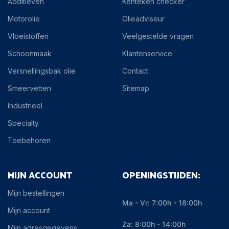
Additieven
Kenteken checker
Motorolie
Olieadviseur
Vloeistoffen
Veelgestelde vragen
Schoonmaak
Klantenservice
Versnellingsbak olie
Contact
Smeervetten
Sitemap
Industrieel
Specialty
Toebehoren
MIJN ACCOUNT
OPENINGSTIJDEN:
Mijn bestellingen
Ma - Vr: 7:00h - 18:00h
Mijn account
Za: 8:00h - 14:00h
Mijn adresgegevens