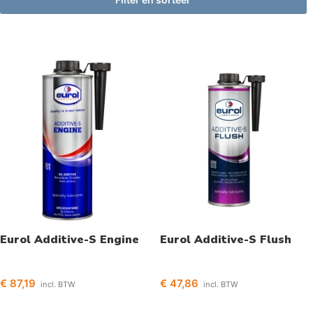
Eurol Additive-S Engine
Eurol Additive-S Flush
€
87,19
€
47,86
incl. BTW
incl. BTW
Toevoegen aan winkelwagen
Toevoegen aan winkelwagen