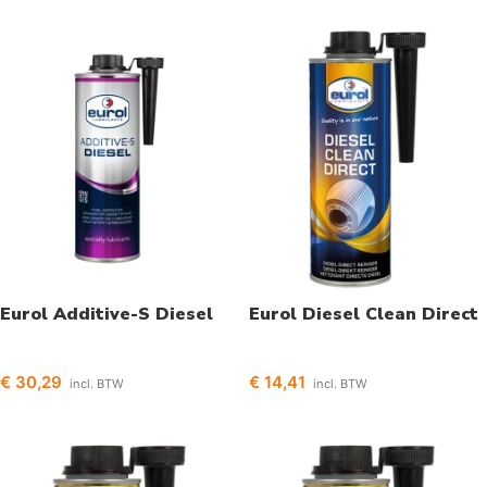
Eurol Additive-S Diesel
Eurol Diesel Clean Direct
€
30,29
€
14,41
incl. BTW
incl. BTW
Toevoegen aan winkelwagen
Toevoegen aan winkelwagen