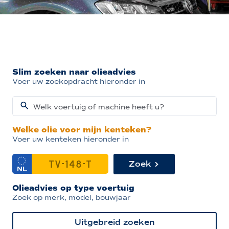
De kenteken checker!
OOK EEN OLIEADVIES VOOR UW AUTO
NODIG?