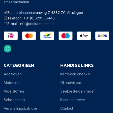
smeermiddelen.
Eerste binnenhavenweg 7 4382 ZG Vlissingen
Telefoon: +31(0)620555446
E-mail: info@oliekampioen.nl
CATEGORIEEN
HANDIGE LINKS
Additieven
Kenteken checker
Motorolie
Olieadviseur
Vloeistoffen
Veelgestelde vragen
Schoonmaak
Klantenservice
Versnellingsbak olie
Contact