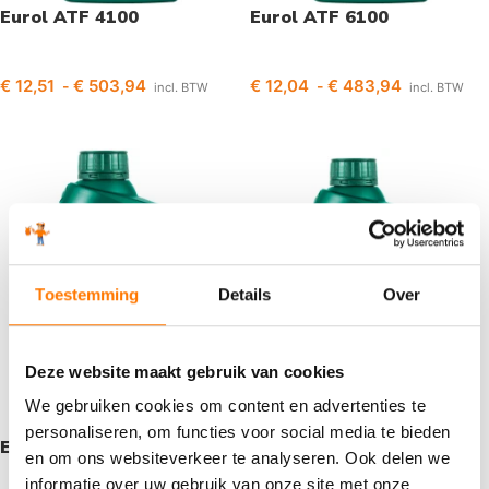
Eurol ATF 4100
Eurol ATF 6100
€
12,51
€
503,94
€
12,04
€
483,94
-
-
incl. BTW
incl. BTW
Opties selecteren
Opties selecteren
Toestemming
Details
Over
Deze website maakt gebruik van cookies
We gebruiken cookies om content en advertenties te
personaliseren, om functies voor social media te bieden
Eurol ATF 6700
Eurol ATF 6800 ULV
en om ons websiteverkeer te analyseren. Ook delen we
informatie over uw gebruik van onze site met onze