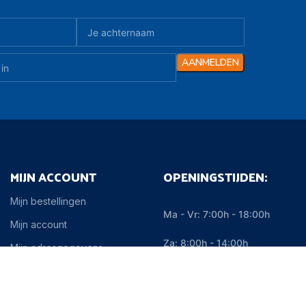
MIJN ACCOUNT
OPENINGSTIJDEN:
Mijn bestellingen
Ma - Vr: 7:00h - 18:00h
Mijn account
Za: 8:00h - 14:00h
Mijn adresgegevens
Registeren
Zo: Gesloten
Uitloggen