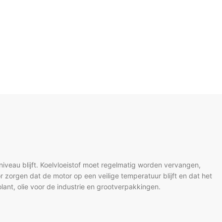
iveau blijft. Koelvloeistof moet regelmatig worden vervangen,
or zorgen dat de motor op een veilige temperatuur blijft en dat het
lant, olie voor de industrie en grootverpakkingen.