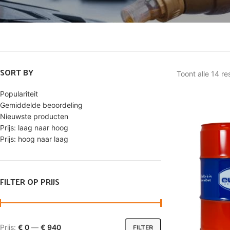
SORT BY
Toont alle 14 re
Populariteit
Gemiddelde beoordeling
Nieuwste producten
Prijs: laag naar hoog
Prijs: hoog naar laag
FILTER OP PRIJS
Prijs:
€ 0
—
€ 940
FILTER