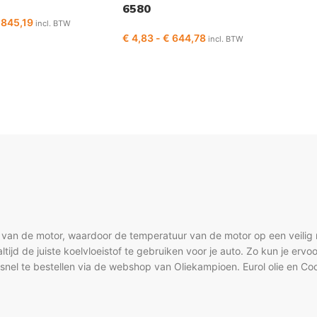
6580
845,19
incl. BTW
€
4,83
-
€
644,78
incl. BTW
 van de motor, waardoor de temperatuur van de motor op een veilig n
tijd de juiste koelvloeistof te gebruiken voor je auto. Zo kun je ervo
snel te bestellen via de webshop van Oliekampioen. Eurol olie en Coo