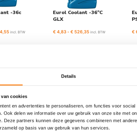
lant -36c
Eurol Coolant -36°C
Eu
GLX
P
4,55
€
4,83
-
€
526,35
€
incl. BTW
incl. BTW
Details
 van cookies
ent en advertenties te personaliseren, om functies voor social
. Ook delen we informatie over uw gebruik van onze site met on
e. Deze partners kunnen deze gegevens combineren met andere i
erzameld op basis van uw gebruik van hun services.