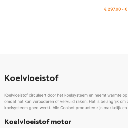
€
297,90
-
€
Koelvloeistof
Koelvloeistof circuleert door het koelsysteem en neemt warmte op
omdat het kan verouderen of vervuild raken. Het is belangrijk om al
koelsysteem goed werkt. Alle Coolant producten zijn makkelijk en 
Koelvloeistof motor