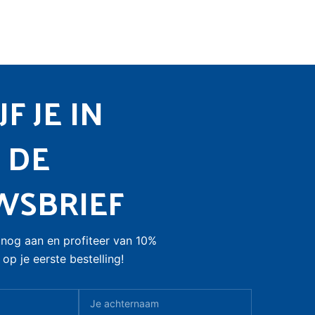
F JE IN
 DE
WSBRIEF
nog aan en profiteer van 10%
op je eerste bestelling!