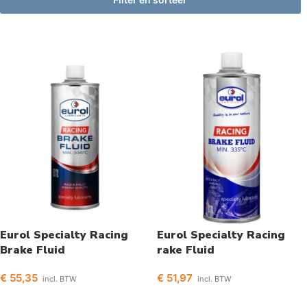
Eurol Specialty Racing
Eurol Specialty Racing
Brake Fluid
rake Fluid
€
55,35
€
51,97
incl. BTW
incl. BTW
Opties selecteren
Opties selecteren