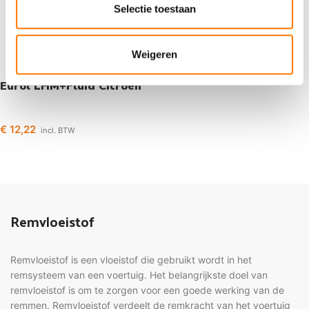
Selectie toestaan
Weigeren
Eurol LHM+Fluid Citroen
€
12,22
incl. BTW
Opties selecteren
Remvloeistof
Remvloeistof is een vloeistof die gebruikt wordt in het
remsysteem van een voertuig. Het belangrijkste doel van
remvloeistof is om te zorgen voor een goede werking van de
remmen. Remvloeistof verdeelt de remkracht van het voertuig