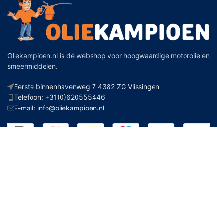
Oliekampioen.nl is dé webshop voor hoogwaardige motorolie en
smeermiddelen.
Eerste binnenhavenweg 7 4382 ZG Vlissingen
Telefoon: +31(0)620555446
E-mail: info@oliekampioen.nl
CATEGORIEEN
HANDIGE LINKS
Additieven
Kenteken checker