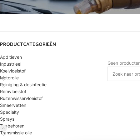
PRODUCTCATEGORIEËN
Additieven
Geen producten 
Industrieel
Koelvloeistof
Motorolie
Reiniging & desinfectie
Remvloeistof
Ruitenwisservloeistof
Smeervetten
Specialty
Sprays
Toebehoren
Transmissie olie