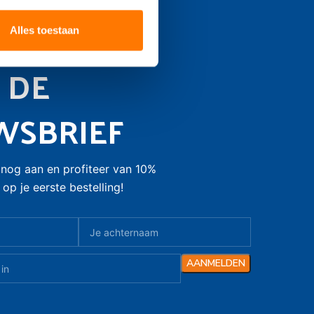
F JE IN
Alles toestaan
 DE
WSBRIEF
nog aan en profiteer van 10%
op je eerste bestelling!