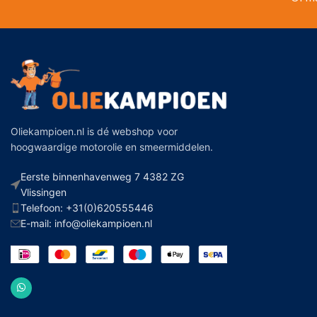
Oliekampioen.nl is dé webshop voor
hoogwaardige motorolie en smeermiddelen.
Eerste binnenhavenweg 7 4382 ZG
Vlissingen
Telefoon: +31(0)620555446
E-mail: info@oliekampioen.nl