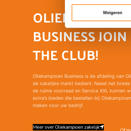
OLIEKAMPIOEN
Weigeren
BUSINESS JOIN
THE CLUB!
Oliekampioen Business is de afdeling van O
de zakelijke markt bedient. Naast het brede
de ruime voorraad en Service XXL kunnen w
extra’s bieden die bestellen bij Oliekampioen
maken voor uw bedrijf.
Meer over Oliekampioen zakelijk
Of ma