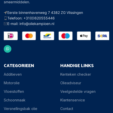
smeermiddelen.
Eerste binnenhavenweg 7 4382 ZG Vlissingen
Telefoon: +31(0)620555446
E-mail: info@oliekampioen.nl
CATEGORIEEN
HANDIGE LINKS
Additieven
Kenteken checker
Motorolie
Olieadviseur
Vloeistoffen
Veelgestelde vragen
Schoonmaak
Klantenservice
Versnellingsbak olie
Contact