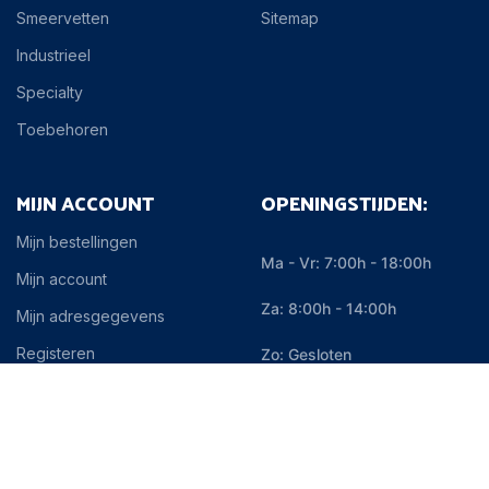
Smeervetten
Sitemap
Industrieel
Specialty
Toebehoren
MIJN ACCOUNT
OPENINGSTIJDEN:
Mijn bestellingen
Ma - Vr: 7:00h - 18:00h
Mijn account
Za: 8:00h - 14:00h
Mijn adresgegevens
Registeren
Zo: Gesloten
Uitloggen