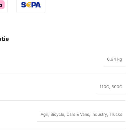
tie
0,94 kg
110G
,
600G
Agri
,
Bicycle
,
Cars & Vans
,
Industry
,
Trucks