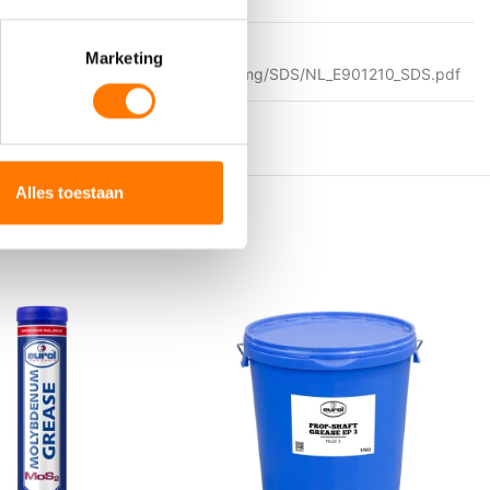
Marketing
https://eurol.com/product_img/SDS/NL_E901210_SDS.pdf
Alles toestaan