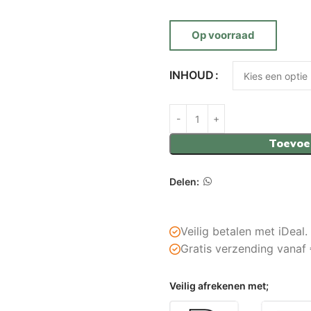
Op voorraad
INHOUD
Toevoe
Delen:
Veilig betalen met iDeal.
Gratis verzending vanaf
Veilig afrekenen met;