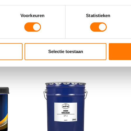
Voorkeuren
Statistieken
VEILIGHEIDSBLADEN
Selectie toestaan