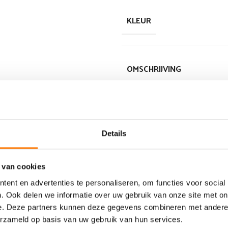
KLEUR
OMSCHRIJVING
SAMENSTELLING
Details
PERFORMANCE LEVEL
 van cookies
ent en advertenties te personaliseren, om functies voor social
. Ook delen we informatie over uw gebruik van onze site met on
e. Deze partners kunnen deze gegevens combineren met andere i
PI-BLADEN
erzameld op basis van uw gebruik van hun services.