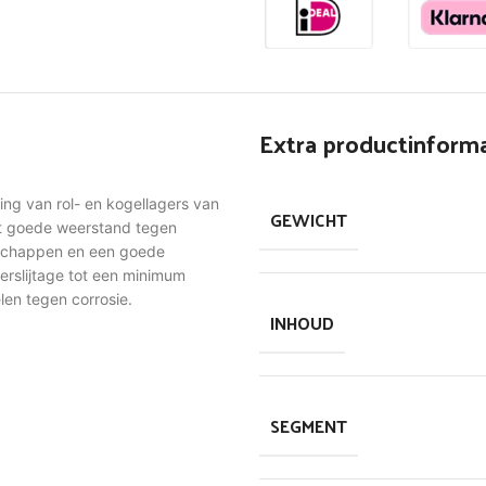
Extra productinforma
ing van rol- en kogellagers van
GEWICHT
edt goede weerstand tegen
n-schappen en een goede
gerslijtage tot een minimum
len tegen corrosie.
INHOUD
SEGMENT