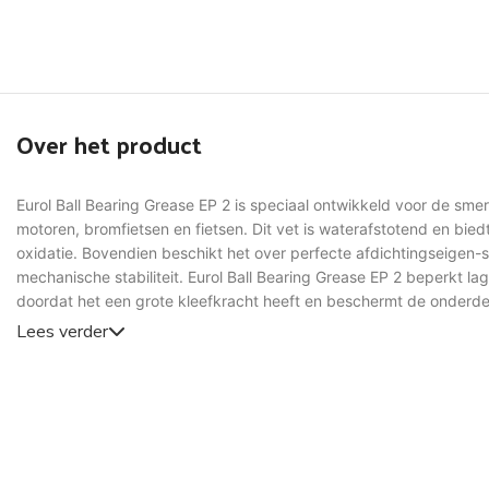
Over het product
Eurol Ball Bearing Grease EP 2 is speciaal ontwikkeld voor de smer
motoren, bromfietsen en fietsen. Dit vet is waterafstotend en bi
oxidatie. Bovendien beschikt het over perfecte afdichtingseige
mechanische stabiliteit. Eurol Ball Bearing Grease EP 2 beperkt la
doordat het een grote kleefkracht heeft en beschermt de onderde
Lees verder