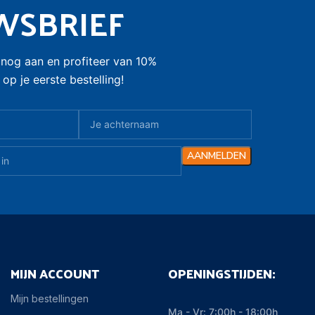
WSBRIEF
nog aan en profiteer van 10%
op je eerste bestelling!
MIJN ACCOUNT
OPENINGSTIJDEN:
Mijn bestellingen
Ma - Vr: 7:00h - 18:00h