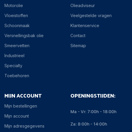
Motorolie
Olieadviseur
Vloeistoffen
Veelgestelde vragen
Schoonmaak
Klantenservice
Versnellingsbak olie
Contact
Smeervetten
Sitemap
Industrieel
Specialty
Toebehoren
MIJN ACCOUNT
OPENINGSTIJDEN:
Mijn bestellingen
Ma - Vr: 7:00h - 18:00h
Mijn account
Za: 8:00h - 14:00h
Mijn adresgegevens