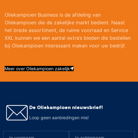
Oliekampioen Business is de afdeling van
Oliekampioen die de zakelijke markt bedient. Naast
het brede assortiment, de ruime voorraad en Service
XXL kunnen we een aantal extra’s bieden die bestellen
bij Oliekampioen interessant maken voor uw bedrijf.
Meer over Oliekampioen zakelijk
De Oliekampioen nieuwsbrief!
Loop geen aanbiedingen mis!