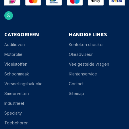
CATEGORIEEN
HANDIGE LINKS
Additieven
Kenteken checker
Motorolie
Olieadviseur
Vloeistoffen
Veelgestelde vragen
Schoonmaak
Klantenservice
Versnellingsbak olie
Contact
Smeervetten
Sitemap
Industrieel
Specialty
Toebehoren