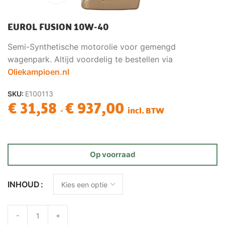
EUROL FUSION 10W-40
Semi-Synthetische motorolie voor gemengd
wagenpark. Altijd voordelig te bestellen via
Oliekampioen.nl
SKU:
E100113
€
31,58
€
937,00
-
incl. BTW
Op voorraad
INHOUD