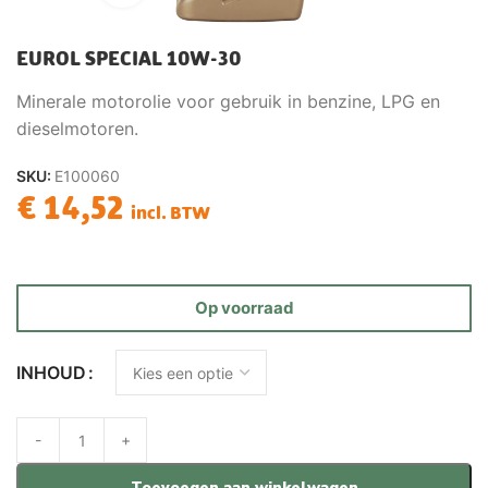
EUROL SPECIAL 10W-30
Minerale motorolie voor gebruik in benzine, LPG en
dieselmotoren.
SKU:
E100060
€
14,52
incl. BTW
Op voorraad
INHOUD
Toevoegen aan winkelwagen