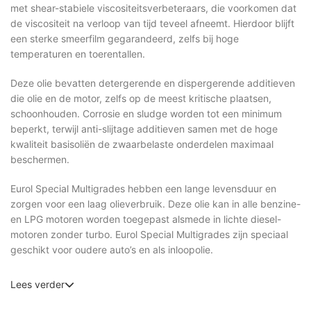
met shear-stabiele viscositeitsverbeteraars, die voorkomen dat
de viscositeit na verloop van tijd teveel afneemt. Hierdoor blijft
een sterke smeerfilm gegarandeerd, zelfs bij hoge
temperaturen en toerentallen.
Deze olie bevatten detergerende en dispergerende additieven
die olie en de motor, zelfs op de meest kritische plaatsen,
schoonhouden. Corrosie en sludge worden tot een minimum
beperkt, terwijl anti-slijtage additieven samen met de hoge
kwaliteit basisoliën de zwaarbelaste onderdelen maximaal
beschermen.
Eurol Special Multigrades hebben een lange levensduur en
zorgen voor een laag olieverbruik. Deze olie kan in alle benzine-
en LPG motoren worden toegepast alsmede in lichte diesel-
motoren zonder turbo. Eurol Special Multigrades zijn speciaal
geschikt voor oudere auto’s en als inloopolie.
Lees verder