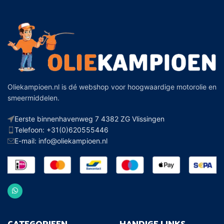
Oliekampioen.nl is dé webshop voor hoogwaardige motorolie en
smeermiddelen.
Eerste binnenhavenweg 7 4382 ZG Vlissingen
Telefoon: +31(0)620555446
E-mail: info@oliekampioen.nl
CATEGORIEEN
HANDIGE LINKS