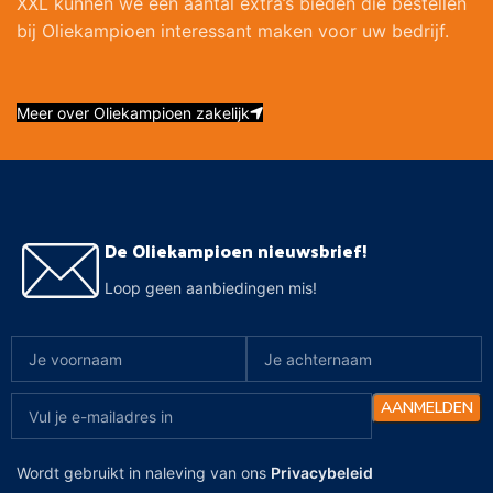
XXL kunnen we een aantal extra’s bieden die bestellen
bij Oliekampioen interessant maken voor uw bedrijf.
Meer over Oliekampioen zakelijk
De Oliekampioen nieuwsbrief!
Loop geen aanbiedingen mis!
Wordt gebruikt in naleving van ons
Privacybeleid