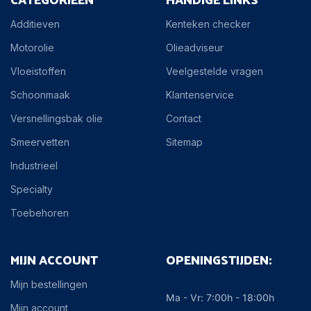
Additieven
Kenteken checker
Motorolie
Olieadviseur
Vloeistoffen
Veelgestelde vragen
Schoonmaak
Klantenservice
Versnellingsbak olie
Contact
Smeervetten
Sitemap
Industrieel
Specialty
Toebehoren
MIJN ACCOUNT
OPENINGSTIJDEN:
Mijn bestellingen
Ma - Vr: 7:00h - 18:00h
Mijn account