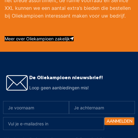
het brede assortiment, de ruime voorraad en Service
XXL kunnen we een aantal extra’s bieden die bestellen
bij Oliekampioen interessant maken voor uw bedrijf.
Meer over Oliekampioen zakelijk
De Oliekampioen nieuwsbrief!
Loop geen aanbiedingen mis!