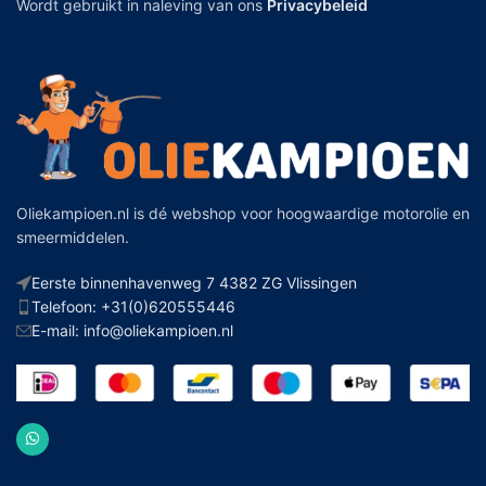
Wordt gebruikt in naleving van ons
Privacybeleid
Oliekampioen.nl is dé webshop voor hoogwaardige motorolie en
smeermiddelen.
Eerste binnenhavenweg 7 4382 ZG Vlissingen
Telefoon: +31(0)620555446
E-mail: info@oliekampioen.nl