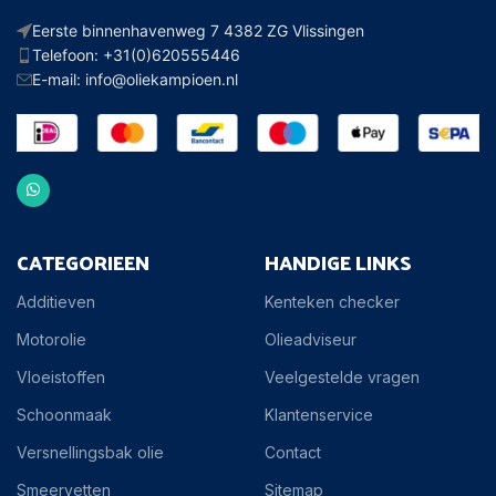
Eerste binnenhavenweg 7 4382 ZG Vlissingen
Telefoon: +31(0)620555446
E-mail: info@oliekampioen.nl
CATEGORIEEN
HANDIGE LINKS
Additieven
Kenteken checker
Motorolie
Olieadviseur
Vloeistoffen
Veelgestelde vragen
Schoonmaak
Klantenservice
Versnellingsbak olie
Contact
Smeervetten
Sitemap