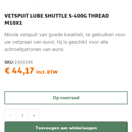
VETSPUIT LUBE SHUTTLE S-400G THREAD
M10X1
Mooie vetspuit van goede kwaliteit, te gebruiken voor
uw vetpraan van eurol, hij is geschikt voor alle
schroefpatronen van eurol.
SKU:
E400346
€
44,17
incl. BTW
Op voorraad
Toevoegen aan winkelwagen