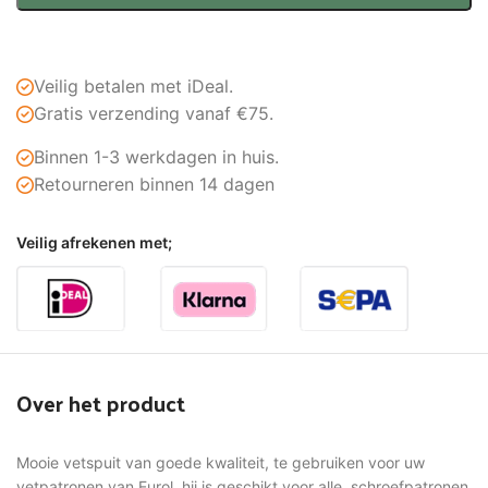
Veilig betalen met iDeal.
Gratis verzending vanaf €75.
Binnen 1-3 werkdagen in huis.
Retourneren binnen 14 dagen
Veilig afrekenen met;
Over het product
Mooie vetspuit van goede kwaliteit, te gebruiken voor uw
vetpatronen van Eurol, hij is geschikt voor alle schroefpatronen