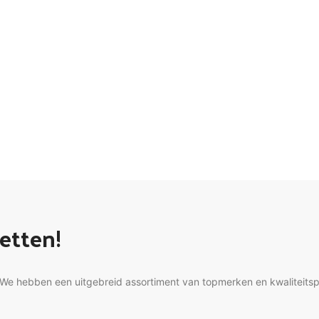
vetten!
e hebben een uitgebreid assortiment van topmerken en kwaliteitspro