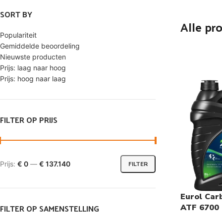
SORT BY
Alle pr
Populariteit
Gemiddelde beoordeling
Nieuwste producten
Prijs: laag naar hoog
Prijs: hoog naar laag
FILTER OP PRIJS
Prijs:
€ 0
—
€ 137.140
FILTER
Eurol Car
FILTER OP SAMENSTELLING
ATF 6700