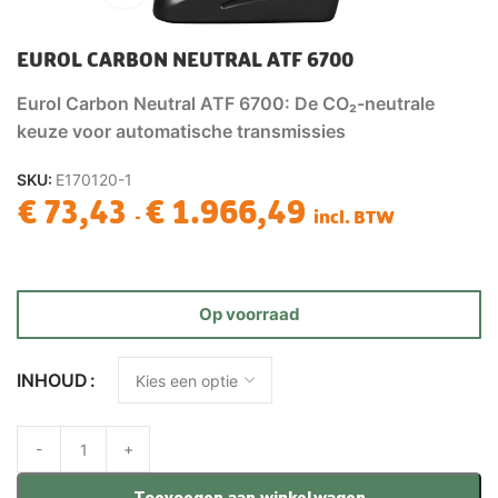
EUROL CARBON NEUTRAL ATF 6700
Eurol Carbon Neutral ATF 6700: De CO₂-neutrale
keuze voor automatische transmissies
SKU:
E170120-1
€
73,43
€
1.966,49
-
incl. BTW
Op voorraad
INHOUD
Toevoegen aan winkelwagen