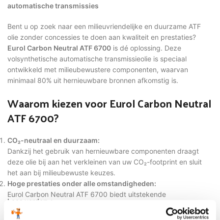
automatische transmissies
Bent u op zoek naar een milieuvriendelijke en duurzame ATF
olie zonder concessies te doen aan kwaliteit en prestaties?
Eurol Carbon Neutral ATF 6700
is dé oplossing. Deze
volsynthetische automatische transmissieolie is speciaal
ontwikkeld met milieubewustere componenten, waarvan
minimaal 80% uit hernieuwbare bronnen afkomstig is.
Waarom kiezen voor Eurol Carbon Neutral
ATF 6700?
CO₂-neutraal en duurzaam:
Dankzij het gebruik van hernieuwbare componenten draagt
deze olie bij aan het verkleinen van uw CO₂-footprint en sluit
het aan bij milieubewuste keuzes.
Hoge prestaties onder alle omstandigheden:
Eurol Carbon Neutral ATF 6700 biedt uitstekende
Lees verder
schakelmogelijkheden, zelfs onder zware omstandigheden, en
behoudt dezelfde kwaliteit en betrouwbaarheid als standaard