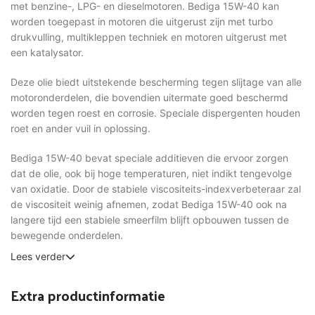
met benzine-, LPG- en dieselmotoren. Bediga 15W-40 kan
worden toegepast in motoren die uitgerust zijn met turbo
drukvulling, multikleppen techniek en motoren uitgerust met
een katalysator.
Deze olie biedt uitstekende bescherming tegen slijtage van alle
motoronderdelen, die bovendien uitermate goed beschermd
worden tegen roest en corrosie. Speciale dispergenten houden
roet en ander vuil in oplossing.
Bediga 15W-40 bevat speciale additieven die ervoor zorgen
dat de olie, ook bij hoge temperaturen, niet indikt tengevolge
van oxidatie. Door de stabiele viscositeits-indexverbeteraar zal
de viscositeit weinig afnemen, zodat Bediga 15W-40 ook na
langere tijd een stabiele smeerfilm blijft opbouwen tussen de
bewegende onderdelen.
Lees verder
Extra productinformatie