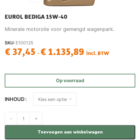
EUROL BEDIGA 15W-40
Minerale motorolie voor gemengd wagenpark.
SKU:
E100125
€
37,45
€
1.135,89
-
incl. BTW
Op voorraad
INHOUD
Toevoegen aan winkelwagen