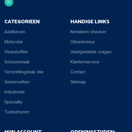
CATEGORIEEN
HANDIGE LINKS
Additieven
Kenteken checker
Motorolie
Olieadviseur
Vloeistoffen
Veelgestelde vragen
Schoonmaak
Klantenservice
Versnellingsbak olie
Contact
Smeervetten
Sitemap
Industrieel
Specialty
Toebehoren
MIJN ACCOUNT
OPENINGSTIJDEN: