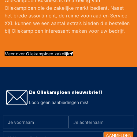
Oliekampioen Business is de afdeling van
Oliekampioen die de zakelijke markt bedient. Naast
het brede assortiment, de ruime voorraad en Service
XXL kunnen we een aantal extra’s bieden die bestellen
bij Oliekampioen interessant maken voor uw bedrijf.
Meer over Oliekampioen zakelijk
De Oliekampioen nieuwsbrief!
Loop geen aanbiedingen mis!