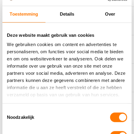
Toestemming
Details
Over
AS MET ZWAVEL
4734 cP
Deze website maakt gebruik van cookies
We gebruiken cookies om content en advertenties te
KLEUR
Bruin
personaliseren, om functies voor social media te bieden
en om ons websiteverkeer te analyseren. Ook delen we
informatie over uw gebruik van onze site met onze
partners voor social media, adverteren en analyse. Deze
OMSCHRIJVING
Heavy Duty Diesel Oil
partners kunnen deze gegevens combineren met andere
informatie die u aan ze heeft verstrekt of die ze hebben
verzameld op basis van uw gebruik van hun services.
SAMENSTELLING
Mineral
Toestemmingsselectie
Noodzakelijk