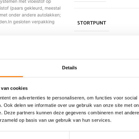
ystemen met vloeistof op
istof (paars gekleurd, meestal
 met onder andere autolakken;
STORTPUNT
den.In gesloten verpakking
KLEUR
Details
OMSCHRIJVING
 van cookies
ent en advertenties te personaliseren, om functies voor social
. Ook delen we informatie over uw gebruik van onze site met on
SAMENSTELLING
e. Deze partners kunnen deze gegevens combineren met andere i
erzameld op basis van uw gebruik van hun services.