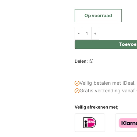
Op voorraad
Toevoe
Delen:
Veilig betalen met iDeal.
Gratis verzending vanaf
Veilig afrekenen met;