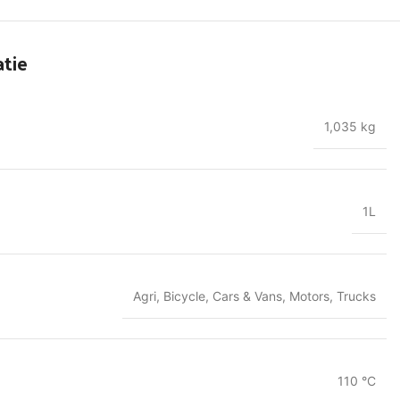
tie
1,035 kg
1L
Agri
,
Bicycle
,
Cars & Vans
,
Motors
,
Trucks
110 °C