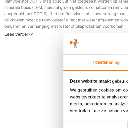
Remvloeistof DOT 3 mag absoluut niet toegepast worden op rems
minerale basis (LHM, meestal groen gekleurd) of siliconen remvloe
aangeduid met DOT 5). “Let op: Remvloeistof is onverdraagzaam
bij knoeien moet de remvloeistof direct met water afgenomen wor
bewaren en vermenging met water of olieprodukten voorkomen.
Lees verder
Toestemming
Deze website maakt gebruik
We gebruiken cookies om cont
websiteverkeer te analyseren
media, adverteren en analys
verstrekt of die ze hebben v
Toestemmingsselectie