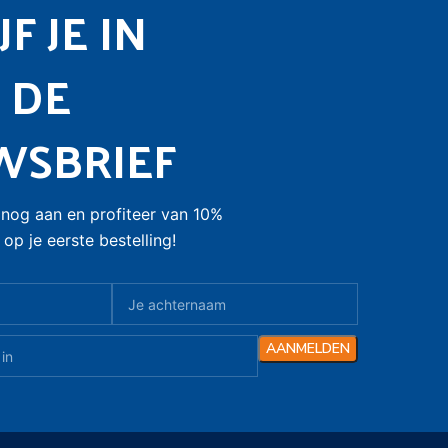
F JE IN
 DE
WSBRIEF
nog aan en profiteer van 10%
op je eerste bestelling!