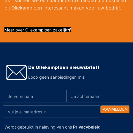
XXL kunnen we een aantal extra’s bieden die bestellen
bij Oliekampioen interessant maken voor uw bedrijf.
Meer over Oliekampioen zakelijk
De Oliekampioen nieuwsbrief!
Loop geen aanbiedingen mis!
Wordt gebruikt in naleving van ons
Privacybeleid