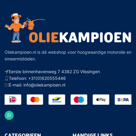
Oliekampioen.nl is dé webshop voor hoogwaardige motorolie en
smeermiddelen.
Eerste binnenhavenweg 7 4382 ZG Vlissingen
Telefoon: +31(0)620555446
E-mail: info@oliekampioen.nl
CATEGORIEEN
HANDIGE LINKS