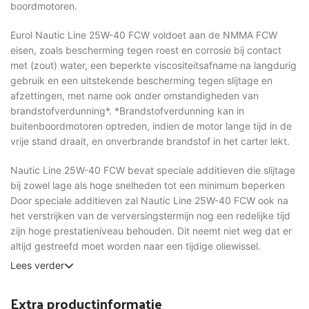
boordmotoren.
Eurol Nautic Line 25W-40 FCW voldoet aan de NMMA FCW
eisen, zoals bescherming tegen roest en corrosie bij contact
met (zout) water, een beperkte viscositeitsafname na langdurig
gebruik en een uitstekende bescherming tegen slijtage en
afzettingen, met name ook onder omstandigheden van
brandstofverdunning*. *Brandstofverdunning kan in
buitenboordmotoren optreden, indien de motor lange tijd in de
vrije stand draait, en onverbrande brandstof in het carter lekt.
Nautic Line 25W-40 FCW bevat speciale additieven die slijtage
bij zowel lage als hoge snelheden tot een minimum beperken
Door speciale additieven zal Nautic Line 25W-40 FCW ook na
het verstrijken van de verversingstermijn nog een redelijke tijd
zijn hoge prestatieniveau behouden. Dit neemt niet weg dat er
altijd gestreefd moet worden naar een tijdige oliewissel.
Lees verder
Extra productinformatie