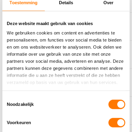
Toestemming
Details
Over
Deze website maakt gebruik van cookies
AS MET ZWAVEL
6130 cP
We gebruiken cookies om content en advertenties te
personaliseren, om functies voor social media te bieden
en om ons websiteverkeer te analyseren. Ook delen we
KLEUR
informatie over uw gebruik van onze site met onze
Bruin
partners voor social media, adverteren en analyse. Deze
partners kunnen deze gegevens combineren met andere
informatie die u aan ze heeft verstrekt of die ze hebben
OMSCHRIJVING
verzameld op basis van uw gebruik van hun services.
Nautic
Toestemmingsselectie
Noodzakelijk
SAMENSTELLING
Mineral
Voorkeuren