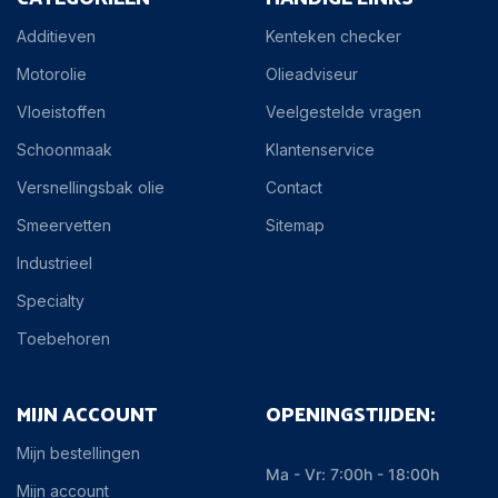
Additieven
Kenteken checker
Motorolie
Olieadviseur
Vloeistoffen
Veelgestelde vragen
Schoonmaak
Klantenservice
Versnellingsbak olie
Contact
Smeervetten
Sitemap
Industrieel
Specialty
Toebehoren
MIJN ACCOUNT
OPENINGSTIJDEN:
Mijn bestellingen
Ma - Vr: 7:00h - 18:00h
Mijn account