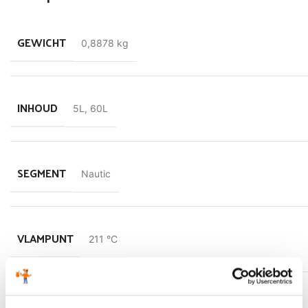
GEWICHT
0,8878 kg
INHOUD
5L
,
60L
SEGMENT
Nautic
VLAMPUNT
211 °C
STORTPUNT
‘-24 °C