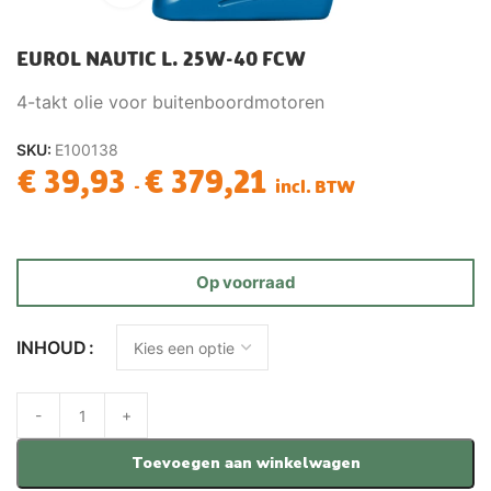
EUROL NAUTIC L. 25W-40 FCW
4-takt olie voor buitenboordmotoren
SKU:
E100138
€
39,93
€
379,21
-
incl. BTW
Op voorraad
INHOUD
Toevoegen aan winkelwagen