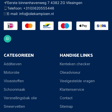
Eerste binnenhavenweg 7 4382 ZG Vlissingen
Telefoon: +31(0)620555446
E-mail: info@oliekampioen.nl
CATEGORIEEN
HANDIGE LINKS
Additieven
Kenteken checker
Motorolie
Olieadviseur
Vloeistoffen
Veelgestelde vragen
Schoonmaak
Klantenservice
Versnellingsbak olie
Contact
Smeervetten
Sitemap