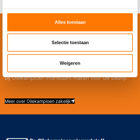
Alles toestaan
OLIEKAMPIOEN BUSINESS JOIN THE CLUB!
Selectie toestaan
Oliekampioen Business is de afdeling van
Oliekampioen die de zakelijke markt bedient. Naast
het brede assortiment, de ruime voorraad en Service
Weigeren
XXL kunnen we een aantal extra’s bieden die bestellen
bij Oliekampioen interessant maken voor uw bedrijf.
Meer over Oliekampioen zakelijk