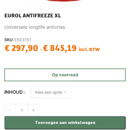
EUROL ANTIFREEZE XL
Universele longlife antivries.
SKU:
E503151
€
297,90
€
845,19
-
incl. BTW
Op voorraad
INHOUD
Toevoegen aan winkelwagen