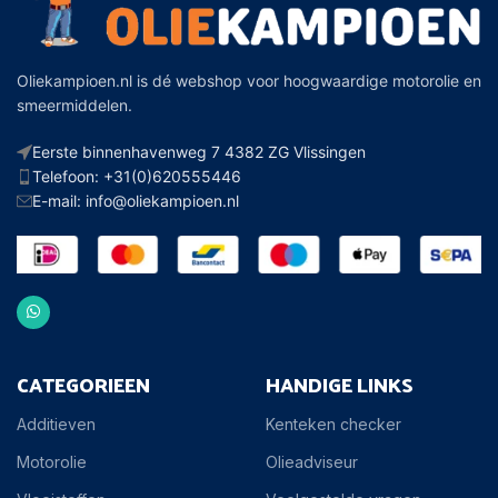
Oliekampioen.nl is dé webshop voor hoogwaardige motorolie en
smeermiddelen.
Eerste binnenhavenweg 7 4382 ZG Vlissingen
Telefoon: +31(0)620555446
E-mail: info@oliekampioen.nl
CATEGORIEEN
HANDIGE LINKS
Additieven
Kenteken checker
Motorolie
Olieadviseur