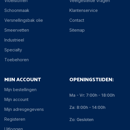
Vloeistoffen
Veelgestelde vragen
Schoonmaak
Klantenservice
Versnellingsbak olie
Contact
Smeervetten
Sitemap
Industrieel
Specialty
Toebehoren
MIJN ACCOUNT
OPENINGSTIJDEN:
Mijn bestellingen
Ma - Vr: 7:00h - 18:00h
Mijn account
Za: 8:00h - 14:00h
Mijn adresgegevens
Registeren
Zo: Gesloten
Uitloggen