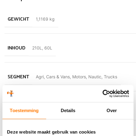
GEWICHT
1,1169 kg
INHOUD
210L
,
60L
SEGMENT
Agri
,
Cars & Vans
,
Motors
,
Nautic
,
Trucks
VLAMPUNT
111 °C
Toestemming
Details
Over
Deze website maakt gebruik van cookies
KLEUR
Kleurloos