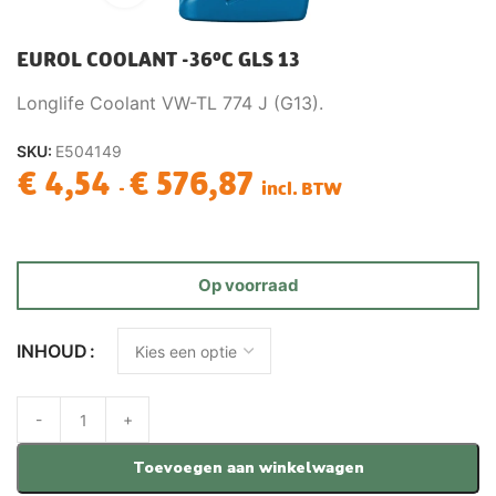
EUROL COOLANT -36°C GLS 13
Longlife Coolant VW-TL 774 J (G13).
SKU:
E504149
€
4,54
€
576,87
-
incl. BTW
Op voorraad
INHOUD
Toevoegen aan winkelwagen