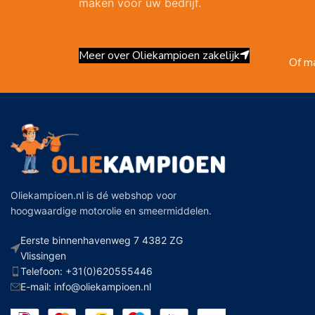
maken voor uw bedrijf.
Meer over Oliekampioen zakelijk
Of ma
Oliekampioen.nl is dé webshop voor
hoogwaardige motorolie en smeermiddelen.
Eerste binnenhavenweg 7 4382 ZG
Vlissingen
Telefoon: +31(0)620555446
E-mail: info@oliekampioen.nl