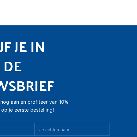
F JE IN
 DE
WSBRIEF
nog aan en profiteer van 10%
op je eerste bestelling!