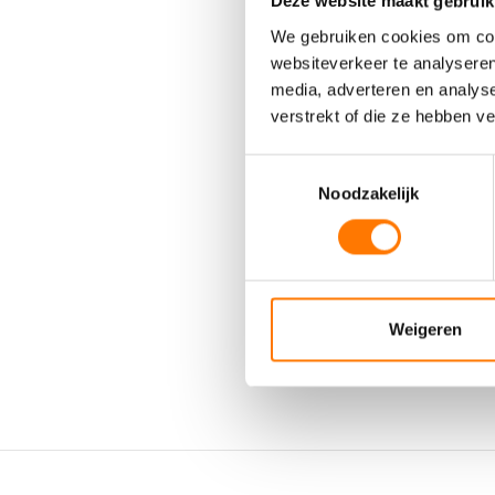
Deze website maakt gebruik
We gebruiken cookies om cont
websiteverkeer te analyseren
media, adverteren en analys
verstrekt of die ze hebben v
Toestemmingsselectie
Noodzakelijk
Weigeren