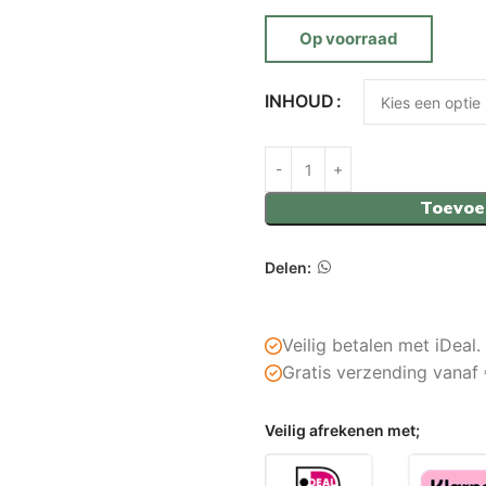
Op voorraad
INHOUD
Toevoe
Delen:
Veilig betalen met iDeal.
Gratis verzending vanaf
Veilig afrekenen met;