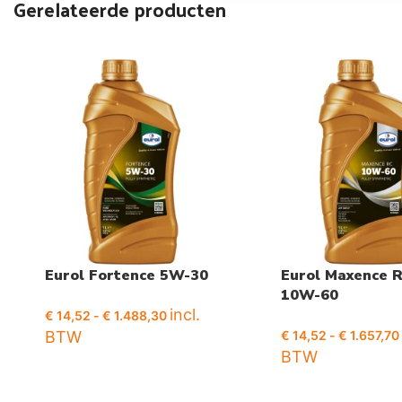
Gerelateerde producten
Eurol Fortence 5W-30
Eurol Maxence 
10W-60
incl.
€
14,52
-
€
1.488,30
BTW
€
14,52
-
€
1.657,70
BTW