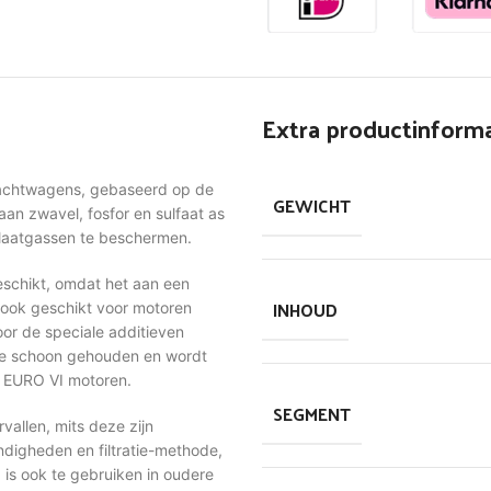
Extra productinforma
rachtwagens, gebaseerd op de
GEWICHT
an zwavel, fosfor en sulfaat as
tlaatgassen te beschermen.
eschikt, omdat het aan een
INHOUD
ook geschikt voor motoren
or de speciale additieven
jze schoon gehouden en wordt
en EURO VI motoren.
SEGMENT
vallen, mits deze zijn
ndigheden en filtratie-methode,
s ook te gebruiken in oudere