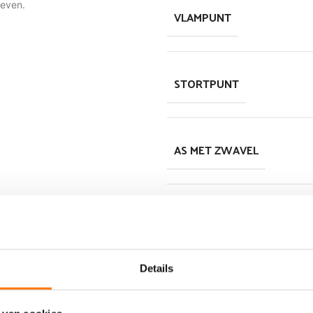
reven.
VLAMPUNT
STORTPUNT
AS MET ZWAVEL
KLEUR
Details
OMSCHRIJVING