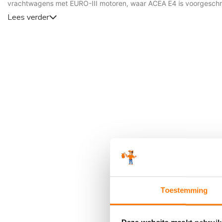
vrachtwagens met EURO-III motoren, waar ACEA E4 is voorgesch
Lees verder
Toestemming