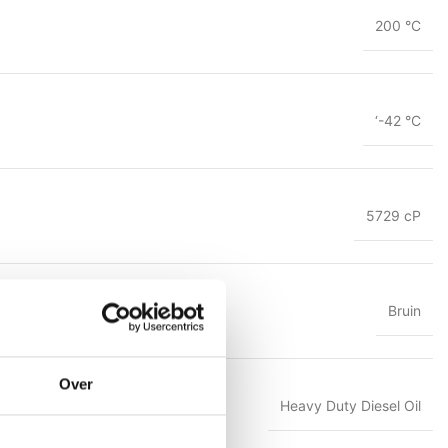
200 °C
‘-42 °C
5729 cP
Bruin
Over
Heavy Duty Diesel Oil