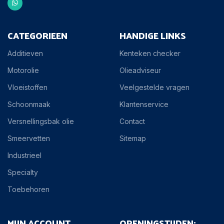
CATEGORIEEN
HANDIGE LINKS
Additieven
Kenteken checker
Motorolie
Olieadviseur
Vloeistoffen
Veelgestelde vragen
Schoonmaak
Klantenservice
Versnellingsbak olie
Contact
Smeervetten
Sitemap
Industrieel
Specialty
Toebehoren
MIJN ACCOUNT
OPENINGSTIJDEN: