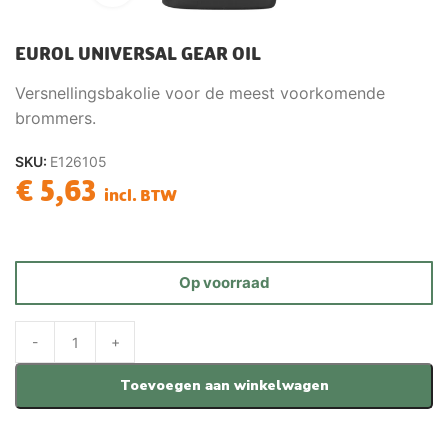
EUROL UNIVERSAL GEAR OIL
Versnellingsbakolie voor de meest voorkomende
brommers.
SKU:
E126105
€
5,63
incl. BTW
Op voorraad
Toevoegen aan winkelwagen