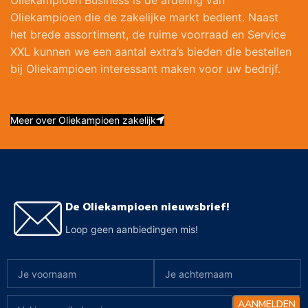
Oliekampioen Business is de afdeling van
Oliekampioen die de zakelijke markt bedient. Naast
het brede assortiment, de ruime voorraad en Service
XXL kunnen we een aantal extra’s bieden die bestellen
bij Oliekampioen interessant maken voor uw bedrijf.
Meer over Oliekampioen zakelijk
De Oliekampioen nieuwsbrief!
Loop geen aanbiedingen mis!